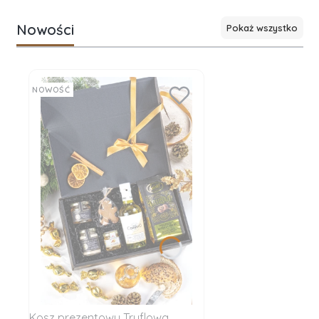
Nowości
Pokaż wszystko
NOWOŚĆ
Kosz prezentowy Truflowa