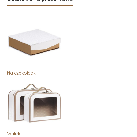
Na czekoladki
Walizki