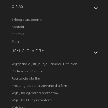
Linki w stopce
O NAS
Sklepy stacjonarne
Kontakt
O firmie
Blog
USŁUGI DLA FIRM
Wyłączna dystrybucja Bambou Diffusion
Pudełka na Vouchery
Realizacje dla firm
Prezenty personalizowane dla firm
Wysyłka cykliczna prezentów
Wysyłka PR z prezentami
Katalogi