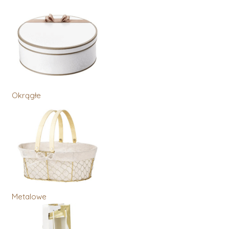
Okrągłe
Metalowe