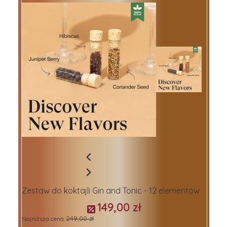
Zestaw do koktajli Gin and Tonic - 12 elementów
149,00 zł
249,00 zł
Najniższa cena: