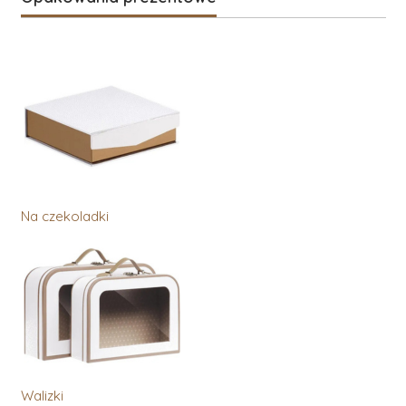
Na czekoladki
Walizki