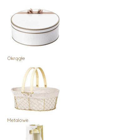
Okrągłe
Metalowe