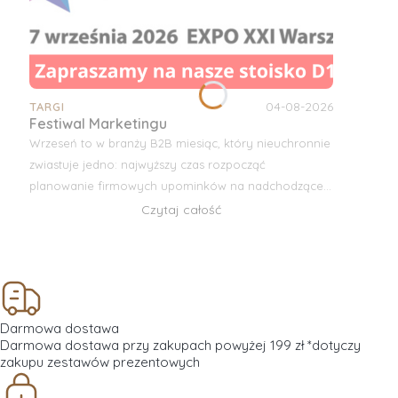
04-08-2026
TARGI
Festiwal Marketingu
Wrzeseń to w branży B2B miesiąc, który nieuchronnie
zwiastuje jedno: najwyższy czas rozpocząć
planowanie firmowych upominków na nadchodzące
Święta! Z ogromną radością ogłaszamy, że w tym
Czytaj całość
roku bierzemy udział w jednym z najważniejszych
wydarzeń w branży –
Festiwalu Marketingu
.
Darmowa dostawa
Darmowa dostawa przy zakupach powyżej 199 zł *dotyczy
zakupu zestawów prezentowych