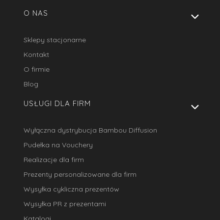
Linki w stopce
O NAS
Sklepy stacjonarne
Kontakt
O firmie
Blog
USŁUGI DLA FIRM
Wyłączna dystrybucja Bambou Diffusion
Pudełka na Vouchery
Realizacje dla firm
Prezenty personalizowane dla firm
Wysyłka cykliczna prezentów
Wysyłka PR z prezentami
Katalogi