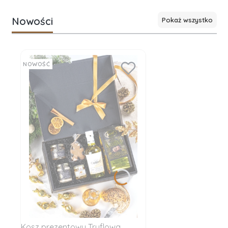
Nowości
Pokaż wszystko
NOWOŚĆ
Kosz prezentowy Truflowa