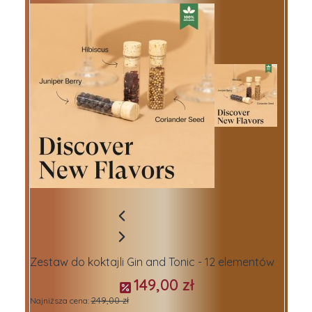
Zestaw do koktajli Gin and Tonic - 12 elementów
149,00 zł
249,00 zł
Najniższa cena: